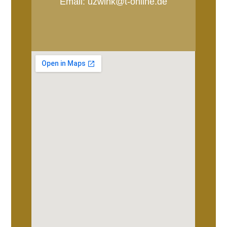
Email: uzwink@t-online.de