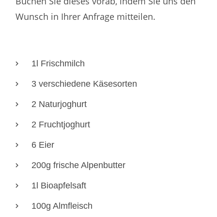
Buchen Sie dieses vorab, indem Sie uns den
Wunsch in Ihrer Anfrage mitteilen.
1l Frischmilch
3 verschiedene Käsesorten
2 Naturjoghurt
2 Fruchtjoghurt
6 Eier
200g frische Alpenbutter
1l Bioapfelsaft
100g Almfleisch